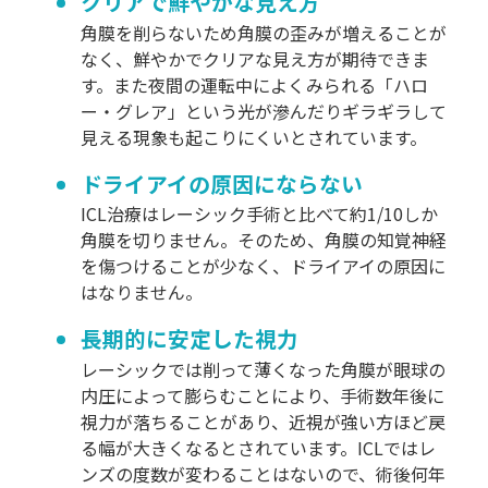
クリアで鮮やかな見え方
角膜を削らないため角膜の歪みが増えることが
なく、鮮やかでクリアな見え方が期待できま
す。また夜間の運転中によくみられる「ハロ
ー・グレア」という光が滲んだりギラギラして
見える現象も起こりにくいとされています。
ドライアイの原因にならない
ICL治療はレーシック手術と比べて約1/10しか
角膜を切りません。そのため、角膜の知覚神経
を傷つけることが少なく、ドライアイの原因に
はなりません。
長期的に安定した視力
レーシックでは削って薄くなった角膜が眼球の
内圧によって膨らむことにより、手術数年後に
視力が落ちることがあり、近視が強い方ほど戻
る幅が大きくなるとされています。ICLではレ
ンズの度数が変わることはないので、術後何年