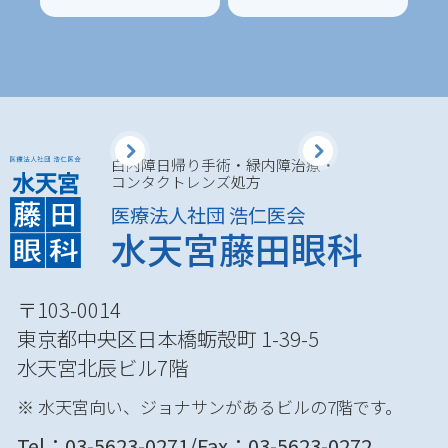
白内障日帰り手術・緑内障治療・
コンタクトレンズ処方
医療法人社団 浩仁医会
水天宮藤田眼科
〒103-0014
東京都中央区日本橋蛎殻町 1-39-5
水天宮北辰ビル7階
※ 水天宮向い、ジョナサンがあるビルの7階です。
Tel：
03-5623-0271
/Fax：03-5623-0272