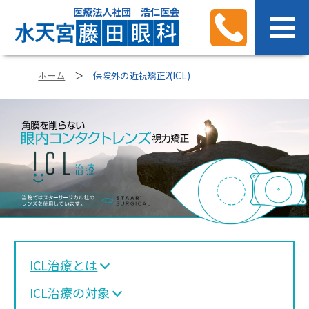
医療法人社団 浩仁医会
ホーム
保険外の近視矯正2(ICL)
ICL治療とは
ICL治療の対象