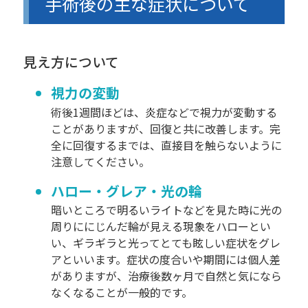
手術後の主な症状について
見え方について
視力の変動
術後1週間ほどは、炎症などで視力が変動する
ことがありますが、回復と共に改善します。完
全に回復するまでは、直接目を触らないように
注意してください。
ハロー・グレア・光の輪
暗いところで明るいライトなどを見た時に光の
周りににじんだ輪が見える現象をハローとい
い、ギラギラと光ってとても眩しい症状をグレ
アといいます。症状の度合いや期間には個人差
がありますが、治療後数ヶ月で自然と気になら
なくなることが一般的です。