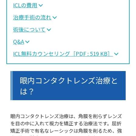
ICLの費用
治療手術の流れ
術後について
Q&A
ICL無料カウンセリング［PDF : 519 KB］
眼内コンタクトレンズ治療と
は？
眼内コンタクトレンズ治療は、角膜を削らずレンズ
を目の中に入れて視力を矯正する治療法です。屈折
矯正手術で有名なレーシックは角膜を削るため、強